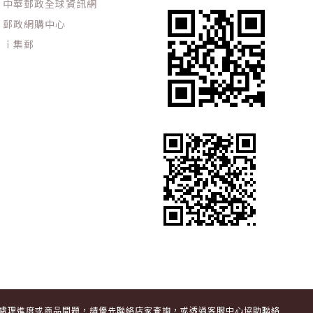
中華郵政全球資訊網
郵政網購中心
ｉ集郵
單處理進度或商品問題，請優先聯絡店家查詢，或透過客服中心協助聯絡