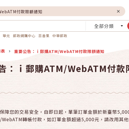
WebATM付款限額通知
全部分類
華元
郵政網購中心
百香果
中華郵政
列表
重要公告：ｉ郵購ATM/WebATM付款限額通知
告：ｉ郵購ATM/WebATM付
保障您的交易安全，自即日起，單筆訂單金額於新臺幣5,00
M/WebATM轉帳付款，如訂單金額超過5,000元，請改