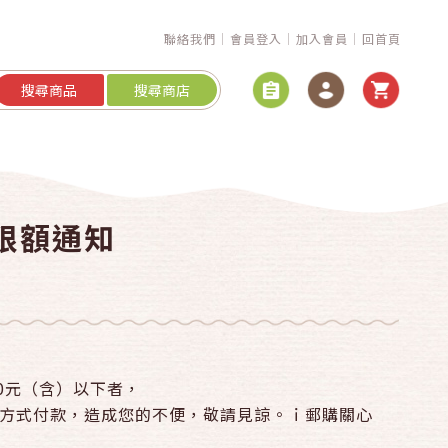
聯絡我們
會員登入
加入會員
回首頁
搜尋商品
搜尋商店
款限額通知
0元（含）以下者，
用其他方式付款，造成您的不便，敬請見諒。ｉ郵購關心