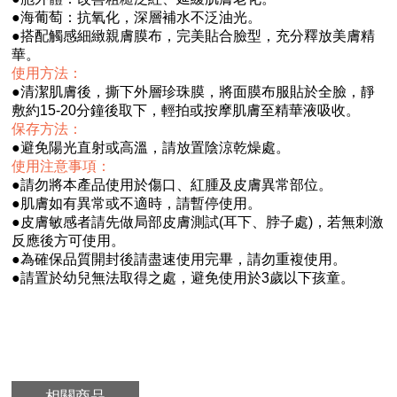
●
海葡萄：抗氧化，深層補水不泛油光。
●
搭配觸感細緻親膚膜布，完美貼合臉型，充分釋放美膚精
華。
使用方法：
●
清潔肌膚後，撕下外層珍珠膜，將面膜布服貼於全臉，靜
敷約15-20分鐘後取下，輕拍或按摩肌膚至精華液吸收。
保存方法：
●
避免陽光直射或高溫，請放置陰涼乾燥處。
使用注意事項：
●
請勿將本產品使用於傷口、紅腫及皮膚異常部位。
●
肌膚如有異常或不適時，請暫停使用。
●
皮膚敏感者請先做局部皮膚測試(耳下、脖子處)，若無刺激
反應後方可使用。
●
為確保品質開封後請盡速使用完畢，請勿重複使用。
●
請置於幼兒無法取得之處，避免使用於3歲以下孩童。
相關商品