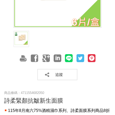
追蹤
商品條碼：
4711554682050
詩柔緊顏抗皺新生面膜
115年8月南六75%酒精濕巾系列、詩柔面膜系列商品8折