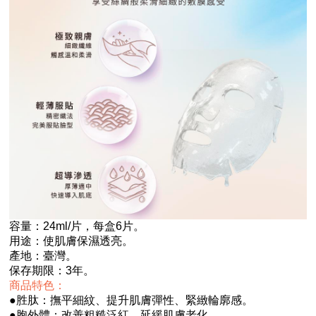
容量：24ml/片，每盒6片。
用途：使肌膚保濕透亮。
產地：臺灣。
保存期限：3年。
商品特色：
●
胜肽：撫平細紋、提升肌膚彈性、緊緻輪廓感。
●
胞外體：改善粗糙泛紅、延緩肌膚老化。