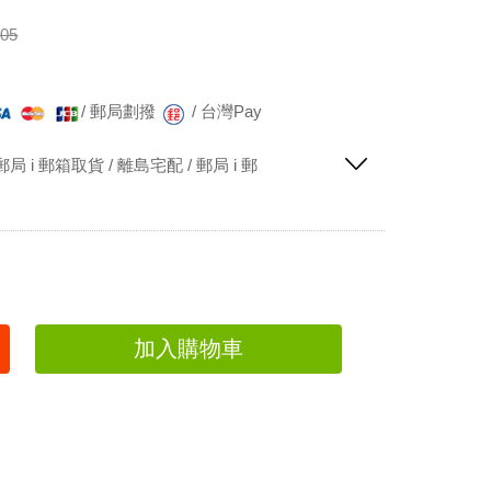
05
/
郵局劃撥
/
台灣Pay
局 i 郵箱取貨 / 離島宅配 / 郵局 i 郵