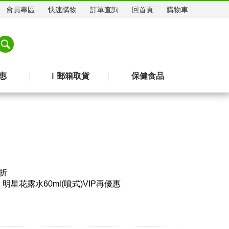
會員專區
快速購物
訂單查詢
回首頁
購物車
惠
ｉ郵箱取貨
保健食品
折
星花露水60ml(噴式)VIP再優惠