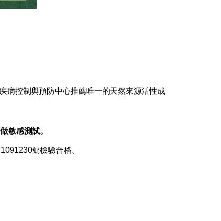
國疾病控制與預防中心推薦唯一的天然來源活性成
先做敏感測試。
091230號檢驗合格。