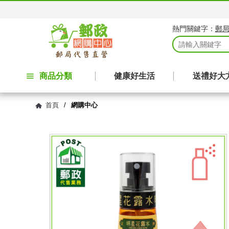
熱門關鍵字：
郵
商品分類
健康好生活
送禮好大
首頁
/
網購中心