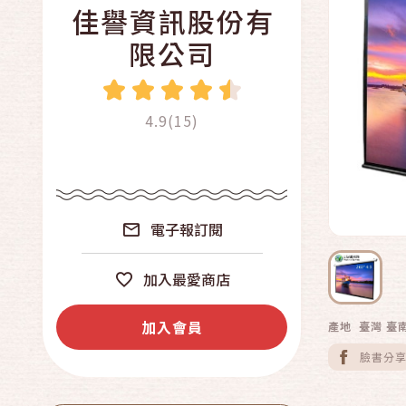
佳譽資訊股份有
限公司
4.9(15)
電子報訂閱
加入最愛商店
加入會員
產地 臺灣 臺
臉書分