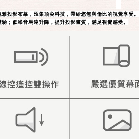
視雅投影布幕，匯集頂尖科技，帶給您無與倫比的視覺享受。
體驗；低噪音馬達升降，提升投影畫質，滿足視覺感受。