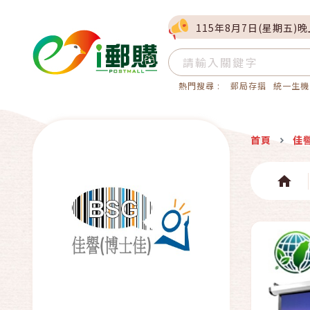
115年8月7日(星期五)
熱門搜尋 :
郵局存摺
統一生機
首頁
佳