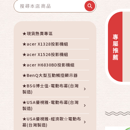
★現貨熱賣專區
專屬推薦
★acer X1328投影機組
★acer X1526投影機組
★acer H6830BD投影機組
★BenQ大型互動觸控顯示器
★BSG博士佳-電動布幕(台灣
製造)
★USA優視雅-電動布幕(台灣
製造)
★USA優視雅-經濟款☆電動布
幕(台灣製造)