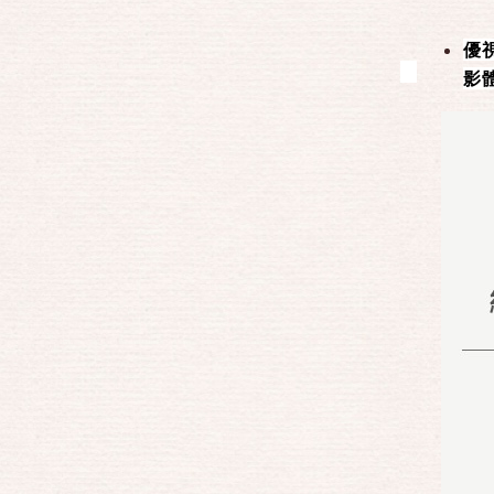
投影機輕便小號背包
優
投影機中大號背包
影
投影機特大號背包
多功能充電式後背包