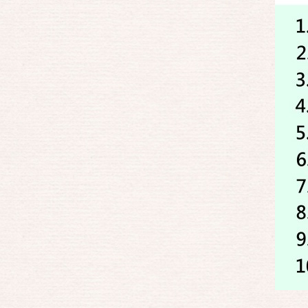
紅綠光雷射筆
星光頭雷射筆
短管雷射筆
USB充電式雷射筆
液晶螢幕專用雷射筆
投影布幕
布幕L型吊掛架
投影機吊架
投影機三腳架
投影機周邊商品
投影機專用訊號線
投影機專用背包