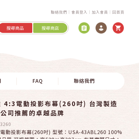
聯絡我們
會員登入
加入會員
回首頁
搜尋商品
搜尋商店
明
FAQ
聯絡我們
 4:3電動投影布幕(260吋) 台灣製造
及公司推薦的卓越品牌
3260
3電動投影布幕(260吋) 型號：USA-43ABL260 100%