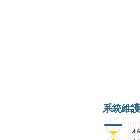
系統維
本