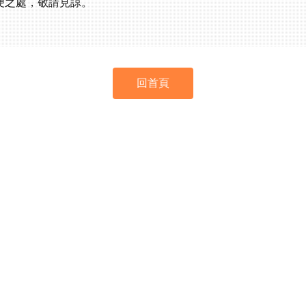
便之處，敬請見諒。
回首頁