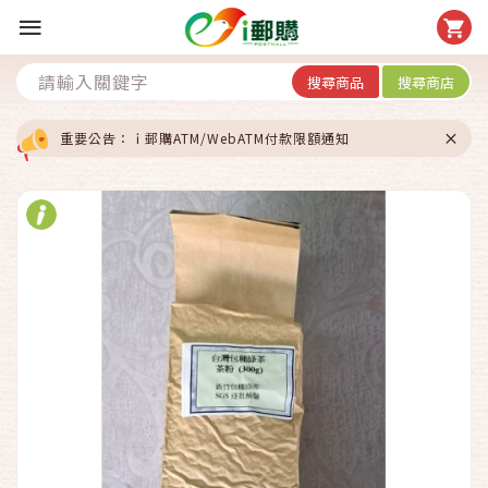
搜尋商品
搜尋商店
重要公告：ｉ郵購ATM/WebATM付款限額通知