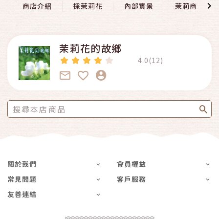
商店介紹
採茉莉花
內部實景
茉莉商店
茉莉花的故鄉
4.0(12)
關於我們
會員權益
常見問題
客戶服務
友善連結