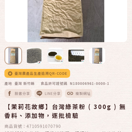
臺灣農產品生產追溯QR-CODE
產地 臺灣 新竹縣
食品許可證號碼 N180006961-0000-1
臉書分享
LINE分享
複製網址
【茉莉花故鄉】台灣綠茶粉 ( 300g ) 無
香料、添加物，逐批檢驗
商品貨號：
4710591070790