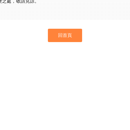
便之處，敬請見諒。
回首頁