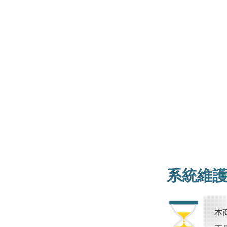
系統維
本