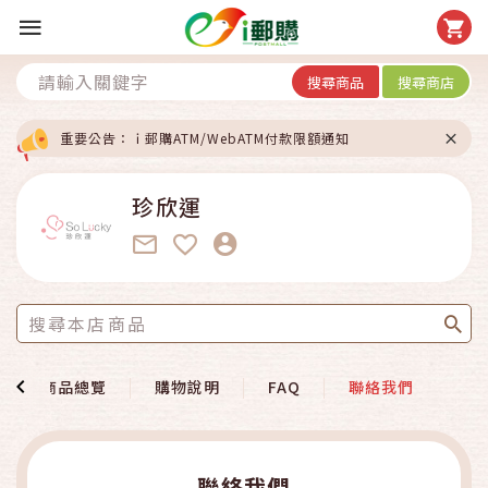
搜尋商品
搜尋商店
重要公告：ｉ郵購ATM/WebATM付款限額通知
珍欣運
商品總覽
購物說明
FAQ
聯絡我們
聯絡我們