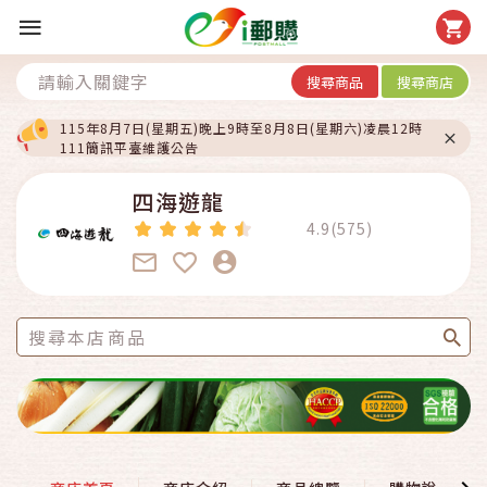
搜尋商品
搜尋商店
115年8月7日(星期五)晚上9時至8月8日(星期六)凌晨12時
111簡訊平臺維護公告
四海遊龍
4.9(575)