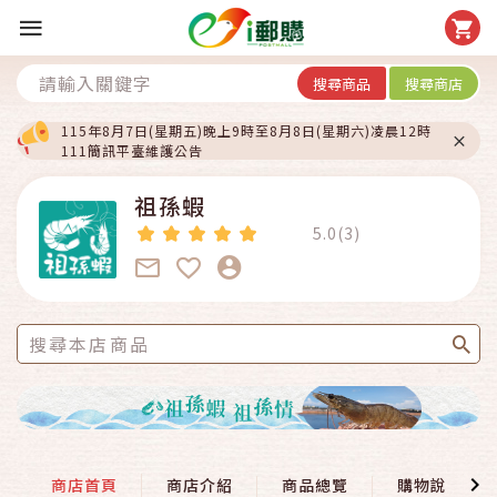
搜尋商品
搜尋商店
115年8月7日(星期五)晚上9時至8月8日(星期六)凌晨12時
111簡訊平臺維護公告
祖孫蝦
5.0(3)
商店首頁
商店介紹
商品總覽
購物說明