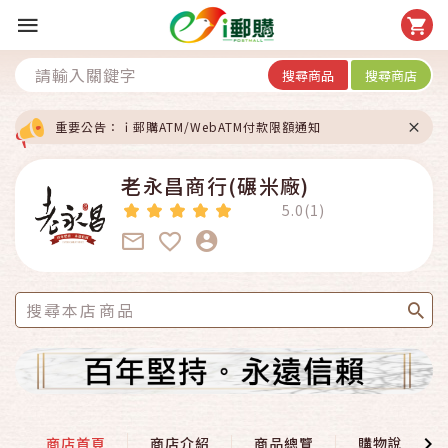
搜尋商品
搜尋商店
重要公告：ｉ郵購ATM/WebATM付款限額通知
老永昌商行(碾米廠)
5.0(1)
商店首頁
商店介紹
商品總覽
購物說明