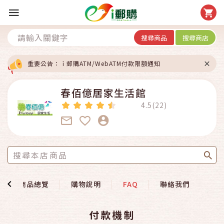
搜尋商品
搜尋商店
重要公告：ｉ郵購ATM/WebATM付款限額通知
春佰億居家生活館
4.5(22)
商品總覽
購物說明
FAQ
聯絡我們
付款機制