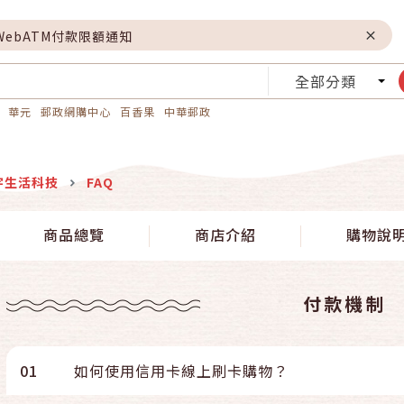
WebATM付款限額通知
全部分類
華元
郵政網購中心
百香果
中華郵政
宇生活科技
FAQ
商品總覽
商店介紹
購物說
付款機制
01
如何使用信用卡線上刷卡購物？