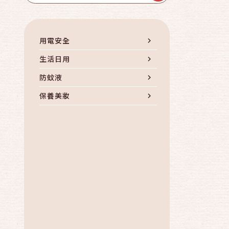
用電安全
生活日用
防蚊液
保養美妝