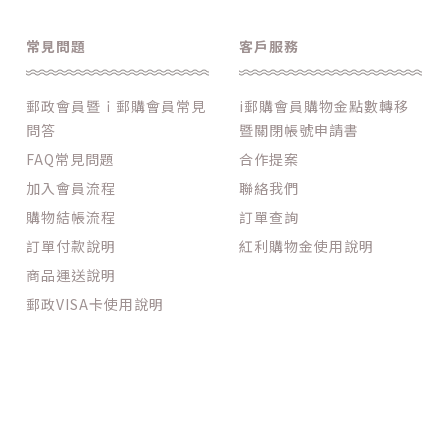
常見問題
客戶服務
郵政會員暨ｉ郵購會員常見
i郵購會員購物金點數轉移
問答
暨關閉帳號申請書
FAQ常見問題
合作提案
加入會員流程
聯絡我們
購物結帳流程
訂單查詢
訂單付款說明
紅利購物金使用說明
商品運送說明
郵政VISA卡使用說明