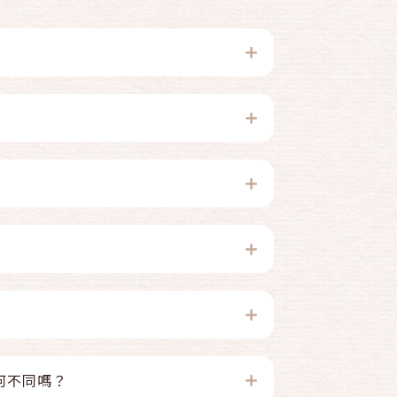
何不同嗎？