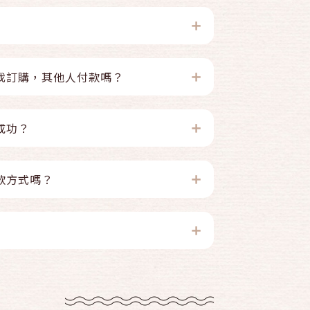
我訂購，其他人付款嗎？
成功？
款方式嗎？