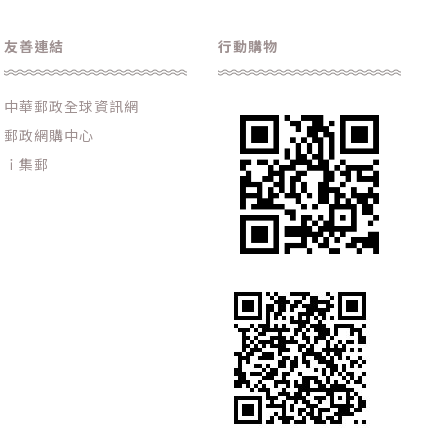
友善連結
行動購物
中華郵政全球資訊網
郵政網購中心
ｉ集郵