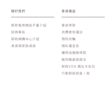
關於我們
會員權益
郵政電商開店平臺介紹
會員條款
招商專區
消費者保護法
郵政網購中心介紹
預防詐騙
波波鴿家族成員
隱私權宣告
購物及服務條款
廢四機處理辦法
郵政VISA 週五卡友日
行動郵局就是ｉ簽