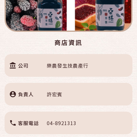
商店資訊
公司
樂農發生技農產行
負責人
許宏賓
客服電話
04-8921313