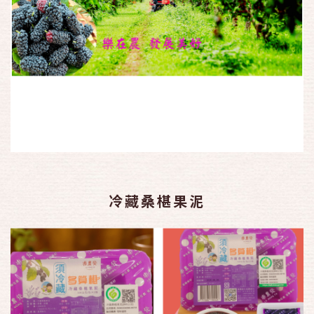
冷藏桑椹果泥