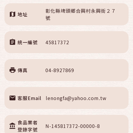
彰化縣埤頭鄉合興村永興街２７
地址
號
統一編號
45817372
傳真
04-8927869
客服Email
lenongfa@yahoo.com.tw
食品業者
N-145817372-00000-8
登錄字號