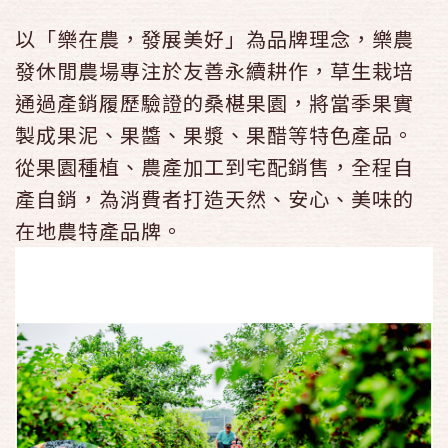
以「樂在農，發展美好」為品牌理念，樂農
發休閒農場專注於友善永續耕作，草生栽培
通過產銷履歷驗證的桑椹果園，將當季果實
製成果泥、果醬、果漿、果醋等特色產品。
從果園種植、農產加工到宅配銷售，全程自
產自銷，為消費者打造天然、安心、美味的
在地農特產品牌。