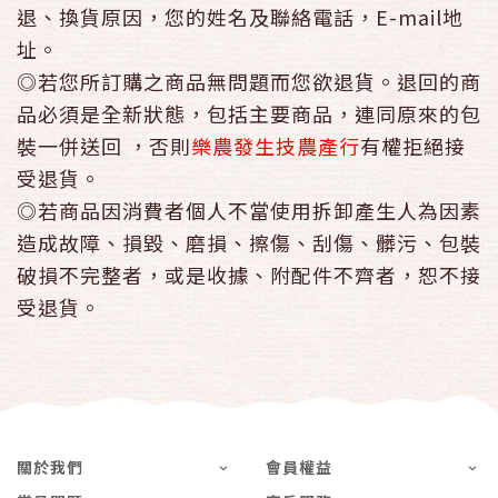
退、換貨原因，您的姓名及聯絡電話，E-mail地
址。
◎若您所訂購之商品無問題而您欲退貨。退回的商
品必須是全新狀態，包括主要商品，連同原來的包
裝一併送回 ，否則
樂農發生技農產行
有權拒絕接
受退貨。
◎若商品因消費者個人不當使用拆卸產生人為因素
造成故障、損毀、磨損、擦傷、刮傷、髒污、包裝
破損不完整者，或是收據、附配件不齊者，恕不接
受退貨。
關於我們
會員權益