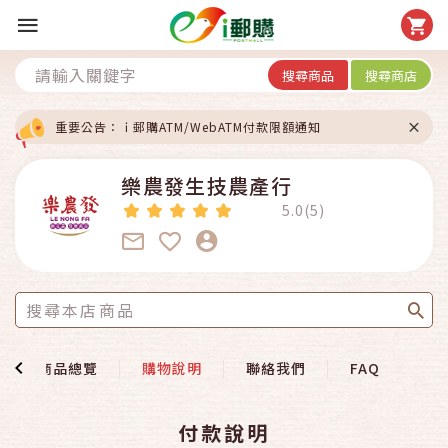
搜尋商品
搜尋商店
重要公告：ｉ郵購ATM/WebATM付款限額通知
樂農發生技農產行
5.0(5)
商品總覽
購物說明
聯絡我們
FAQ
付款說明