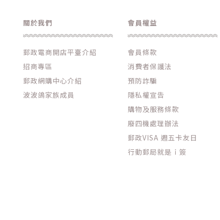
關於我們
會員權益
郵政電商開店平臺介紹
會員條款
招商專區
消費者保護法
郵政網購中心介紹
預防詐騙
波波鴿家族成員
隱私權宣告
購物及服務條款
廢四機處理辦法
郵政VISA 週五卡友日
行動郵局就是ｉ簽