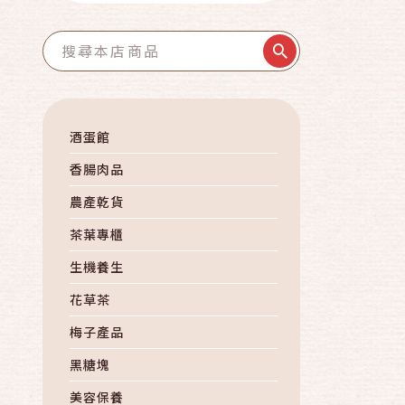
酒蛋館
香腸肉品
農產乾貨
茶葉專櫃
生機養生
花草茶
梅子產品
黑糖塊
美容保養