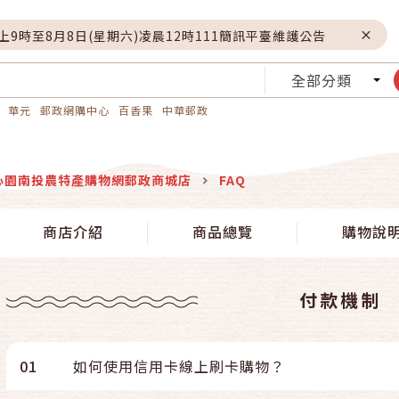
晚上9時至8月8日(星期六)凌晨12時111簡訊平臺維護公告
全部分類
華元
郵政網購中心
百香果
中華郵政
心園南投農特產購物網郵政商城店
FAQ
商店介紹
商品總覽
購物說
付款機制
01
如何使用信用卡線上刷卡購物？