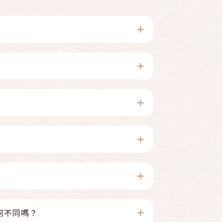
何不同嗎？