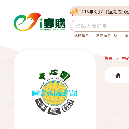
115年8月7日(星期五)
熱門搜尋 :
郵局存摺
統一生機
首頁
中