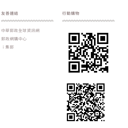
友善連結
行動購物
中華郵政全球資訊網
郵政網購中心
ｉ集郵