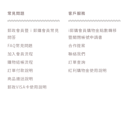
常見問題
客戶服務
郵政會員暨ｉ郵購會員常見
i郵購會員購物金點數轉移
問答
暨關閉帳號申請書
FAQ常見問題
合作提案
加入會員流程
聯絡我們
購物結帳流程
訂單查詢
訂單付款說明
紅利購物金使用說明
商品運送說明
郵政VISA卡使用說明