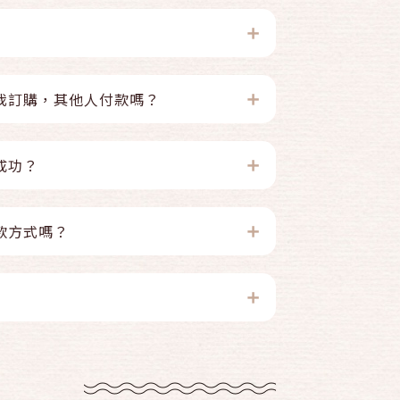
我訂購，其他人付款嗎？
成功？
款方式嗎？