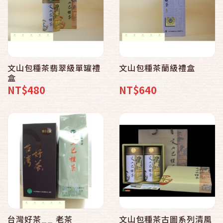
文山包種茶翡翠級單罐禮
文山包種茶蘭級禮盒
盒
NT$480
NT$640
台灣好茶__ 老茶
文山包種茶古圖系列清風