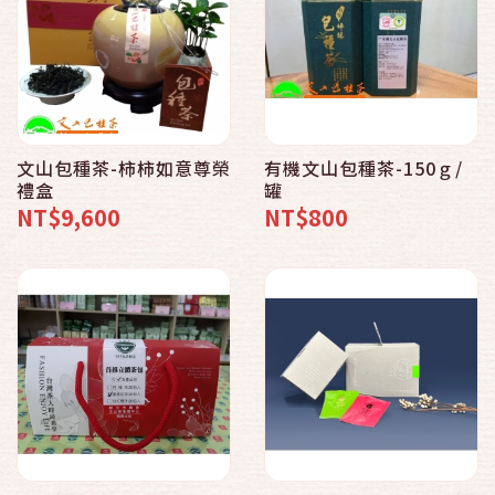
文山包種茶-柿柿如意尊榮
有機文山包種茶-150ｇ/
禮盒
罐
NT$9,600
NT$800