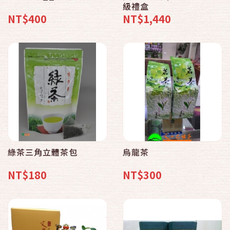
級禮盒
NT$400
NT$1,440
綠茶三角立體茶包
烏龍茶
NT$180
NT$300