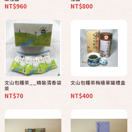
NT$960
NT$800
文山包種茶__精裝清香袋
文山包種茶梅級單罐禮盒
茶
NT$70
NT$400