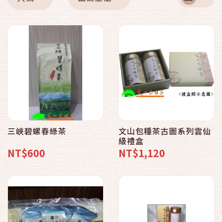
三峽碧螺春綠茶
文山包種茶古圖系列雲仙
級禮盒
NT$600
NT$1,120