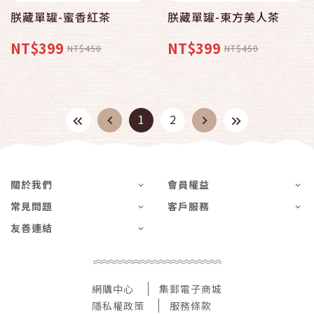
朕藏單罐-蜜香紅茶
朕藏單罐-東方美人茶
NT$399
NT$399
NT$450
NT$450
1
2
關於我們
會員權益
常見問題
客戶服務
友善連結
網購中心
集郵電子商城
隱私權政策
服務條款