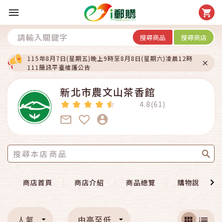
搜尋商品
搜尋商店
115年8月7日(星期五)晚上9時至8月8日(星期六)凌晨12時
111簡訊平臺維護公告
新北市農文山茶香館
4.8(61)
商店首頁
商店介紹
商品總覽
購物說明
人氣
由高至低