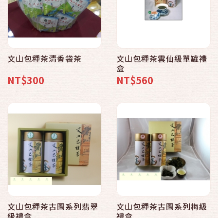
文山包種茶清香袋茶
文山包種茶雲仙級單罐禮
盒
NT$300
NT$560
文山包種茶古圖系列翡翠
文山包種茶古圖系列梅級
級禮盒
禮盒