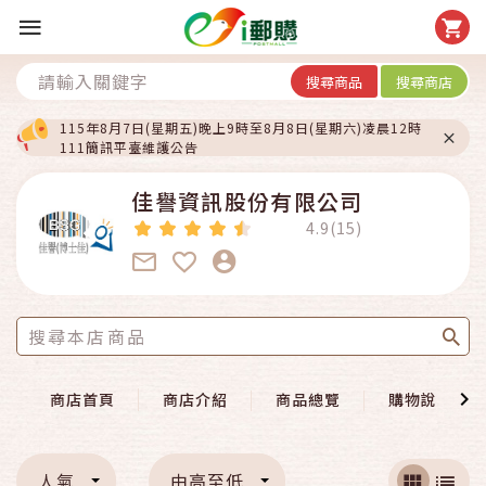
搜尋商品
搜尋商店
115年8月7日(星期五)晚上9時至8月8日(星期六)凌晨12時
111簡訊平臺維護公告
佳譽資訊股份有限公司
4.9(15)
商店首頁
商店介紹
商品總覽
購物說明
人氣
由高至低