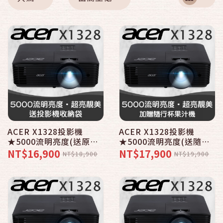
ACER X1328投影機
ACER X1328投影機
★5000流明亮度(送原廠
★5000流明亮度(送隨行
背包)
杯果汁機)
NT$16,900
NT$17,900
NT$18,900
NT$19,900