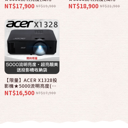
疊購物車)
疊購物車)
NT$17,900
NT$18,900
NT$19,900
NT$21,900
【限量】ACER X1328投
影機★5000流明亮度(送
原廠背包)
NT$16,500
NT$17,900