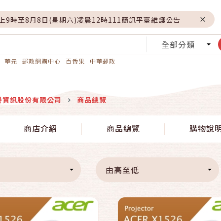
晚上9時至8月8日(星期六)凌晨12時111簡訊平臺維護公告
全部分類
華元
郵政網購中心
百香果
中華郵政
譽資訊股份有限公司
商品總覽
快速結帳
快速結帳
商店介紹
商品總覽
購物說
加入購物車
加入購物車
由高至低