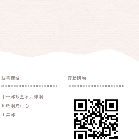
友善連結
行動購物
中華郵政全球資訊網
郵政網購中心
ｉ集郵