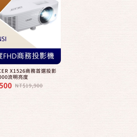
ER X1526商務首選投影
000流明亮度
500
NT$19,900