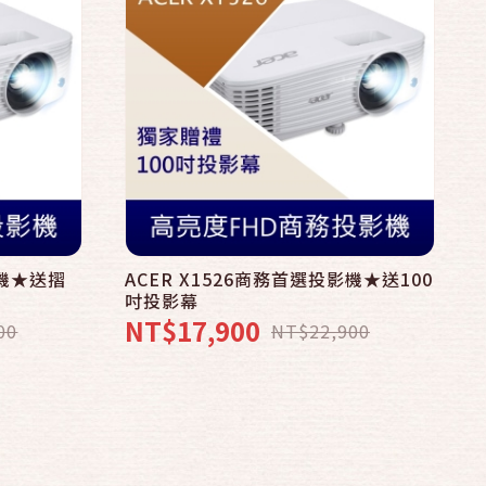
影機★送摺
ACER X1526商務首選投影機★送100
吋投影幕
NT$17,900
00
NT$22,900