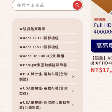
★現貨熱賣專區
★acer X1328投影機組
★acer X1526投影機組
★acer H6830BD投影機組
【限量】AC
機★FHD4
★BenQ大型互動觸控顯示器
NT$17,
★BSG博士佳-電動布幕(台灣
製造)
★USA優視雅-電動布幕(台灣
製造)
★USA優視雅-經濟款☆電動布
幕(台灣製造)