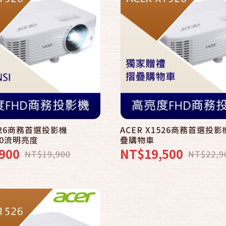
快速結帳
加入購物車
1526商務首選投影機
ACER X1526商務首選投
00流明亮度
疊購物車
900
NT$19,500
NT$19,900
NT$22,9