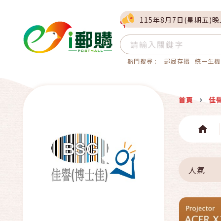
115年8月7日(星期五)
熱門搜尋 :
郵局存摺
統一生機
首頁
佳
人氣