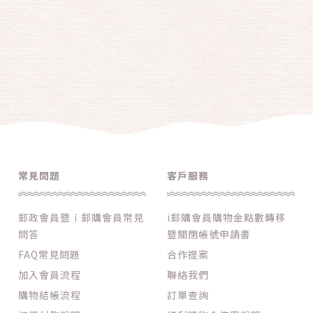
常見問題
客戶服務
郵政會員暨ｉ郵購會員常見
i郵購會員購物金點數轉移
問答
暨關閉帳號申請書
FAQ常見問題
合作提案
加入會員流程
聯絡我們
購物結帳流程
訂單查詢