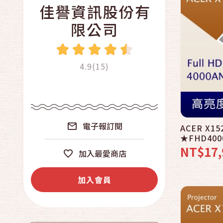
佳譽資訊股份有
限公司
4.9(15)
電子報訂閱
ACER X
★FHD40
NT$17,
加入最愛商店
加入會員