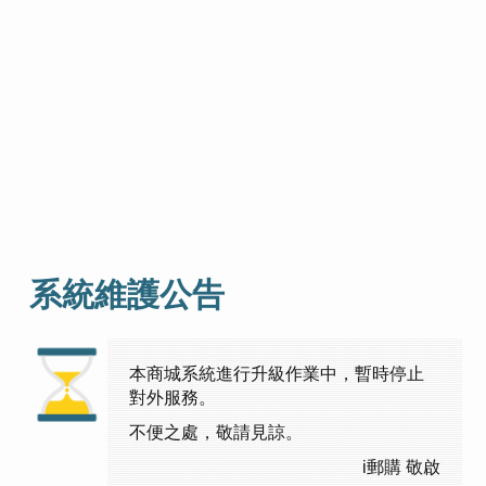
系統維護公告
本商城系統進行升級作業中，暫時停止
對外服務。
不便之處，敬請見諒。
i郵購 敬啟