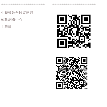
中華郵政全球資訊網
郵政網購中心
ｉ集郵