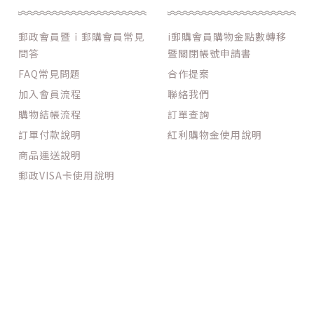
郵政會員暨ｉ郵購會員常見
i郵購會員購物金點數轉移
問答
暨關閉帳號申請書
FAQ常見問題
合作提案
加入會員流程
聯絡我們
購物結帳流程
訂單查詢
訂單付款說明
紅利購物金使用說明
商品運送說明
郵政VISA卡使用說明