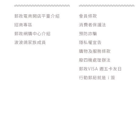
郵政電商開店平臺介紹
會員條款
招商專區
消費者保護法
郵政網購中心介紹
預防詐騙
波波鴿家族成員
隱私權宣告
購物及服務條款
廢四機處理辦法
郵政VISA 週五卡友日
行動郵局就是ｉ簽