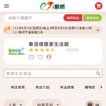
搜尋商品
搜尋商店
115年8月7日(星期五)晚上9時至8月8日(星期六)凌晨12時
111簡訊平臺維護公告
春佰億居家生活館
4.5(22)
商店首頁
商店介紹
商品總覽
購物說明
人氣
由高至低