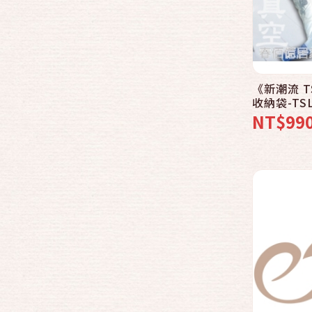
《新潮流 
收納袋-TSL
│防霉│防
NT$99