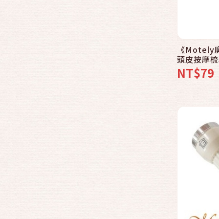
《Motel
頭皮按摩梳
NT$79