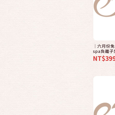
│六月份免
spa負離
馬卡龍繽紛
NT$39