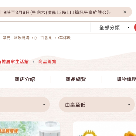
晚上9時至8月8日(星期六)凌晨12時111簡訊平臺維護公告
全部分類
華元
郵政網購中心
百香果
中華郵政
佰億居家生活館
商品總覽
快速結帳
快速結帳
商店介紹
商品總覽
購物說
加入購物車
加入購物車
由高至低