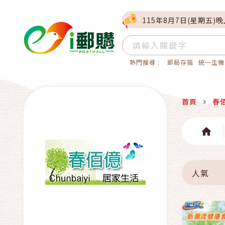
115年8月7日(星期五)
熱門搜尋 :
郵局存摺
統一生機
首頁
春
人氣