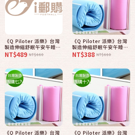
《Q Piloter 派樂》台灣
《Q Piloter 派樂》台灣
製造伸縮舒眠午安午睡枕
製造伸縮舒眠午安午睡枕
〈1入〉贈拉力繩X1 記憶
〈1入〉記憶枕 兒童午安
NT$489
NT$388
NT$660
NT$660
枕 兒童午安枕 辦公室午
枕 辦公室午安枕
安枕
《Q Piloter 派樂》台灣
《Q Piloter 派樂》台灣