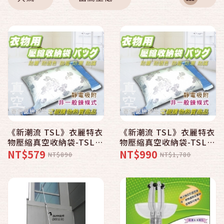
《新潮流 TSL》衣麗特衣
《新潮流 TSL》衣麗特衣
物壓縮真空收納袋-TSL-
物壓縮真空收納袋-TSL-
511〈Lx1 Mx1〉│防塵
511〈Lx2 Mx2〉│防塵
NT$579
NT$990
NT$890
NT$1,780
│防霉│防螨│防褪色
│防霉│防螨│防褪色