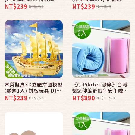
DIY 啟發親子樂趣 上色擺
DIY 啟發親子樂趣 上色擺
NT$239
NT$239
NT$359
NT$359
飾收藏 布丁彤彤姐姐推薦
飾收藏 布丁彤彤姐姐推薦
木質擬真3D立體拼圖模型
《Q Piloter 派樂》台灣
(鸚鵡1入) 拼板玩具 DIY
製造伸縮舒眠午安午睡枕
啟發親子樂趣 上色擺飾收
〈2入〉贈拉力繩X2 記憶
NT$239
NT$890
NT$359
NT$1,260
藏 布丁彤彤姐姐推薦
枕 兒童午安枕 辦公室午
安枕