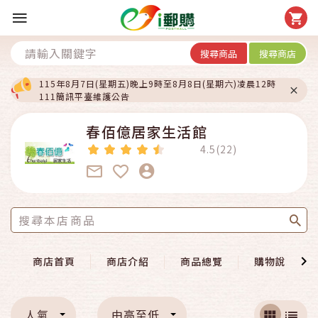
搜尋商品
搜尋商店
115年8月7日(星期五)晚上9時至8月8日(星期六)凌晨12時
111簡訊平臺維護公告
春佰億居家生活館
4.5(22)
商店首頁
商店介紹
商品總覽
購物說明
人氣
由高至低