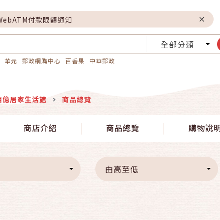
WebATM付款限額通知
全部分類
華元
郵政網購中心
百香果
中華郵政
佰億居家生活館
商品總覽
商店介紹
商品總覽
購物說
由高至低