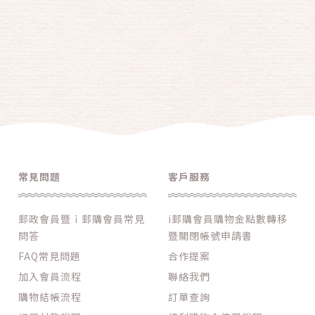
常見問題
客戶服務
郵政會員暨ｉ郵購會員常見
i郵購會員購物金點數轉移
問答
暨關閉帳號申請書
FAQ常見問題
合作提案
加入會員流程
聯絡我們
購物結帳流程
訂單查詢