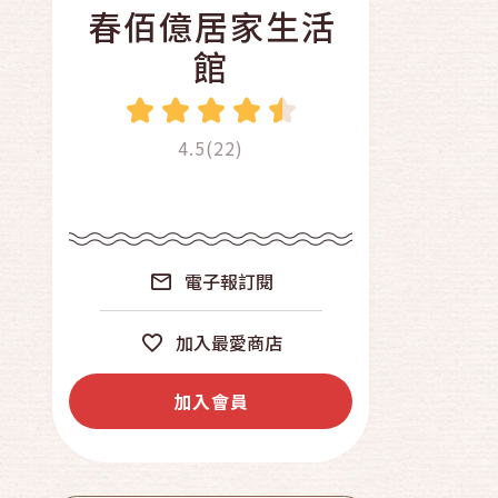
春佰億居家生活
館
4.5(22)
電子報訂閱
加入最愛商店
加入會員