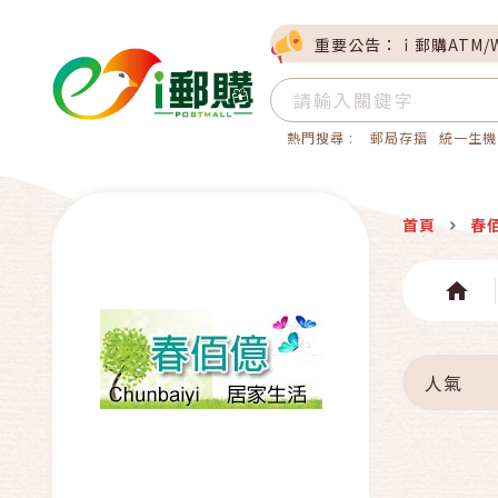
重要公告：ｉ郵購ATM/
熱門搜尋 :
郵局存摺
統一生機
首頁
春
人氣