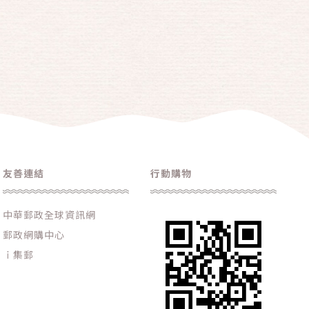
友善連結
行動購物
中華郵政全球資訊網
郵政網購中心
ｉ集郵