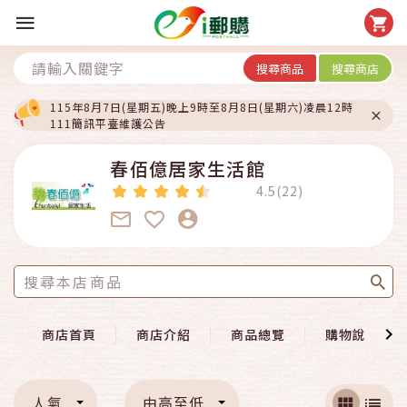
搜尋商品
搜尋商店
115年8月7日(星期五)晚上9時至8月8日(星期六)凌晨12時
111簡訊平臺維護公告
春佰億居家生活館
4.5(22)
商店首頁
商店介紹
商品總覽
購物說明
人氣
由高至低