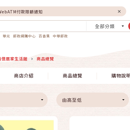
WebATM付款限額通知
全部分類
華元
郵政網購中心
百香果
中華郵政
佰億居家生活館
商品總覽
快速結帳
快速結帳
商店介紹
商品總覽
購物說
加入購物車
加入購物車
由高至低