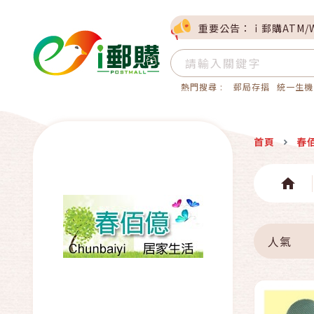
重要公告：ｉ郵購ATM/
熱門搜尋 :
郵局存摺
統一生機
首頁
春
人氣