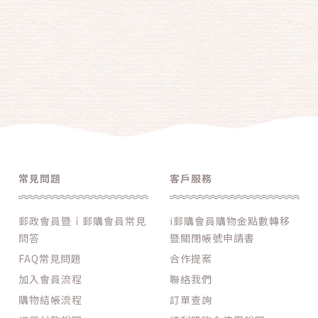
常見問題
客戶服務
郵政會員暨ｉ郵購會員常見
i郵購會員購物金點數轉移
問答
暨關閉帳號申請書
FAQ常見問題
合作提案
加入會員流程
聯絡我們
購物結帳流程
訂單查詢