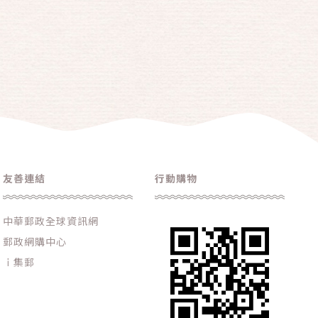
友善連結
行動購物
中華郵政全球資訊網
郵政網購中心
ｉ集郵