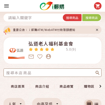
搜尋商品
搜尋商店
重要公告：ｉ郵購ATM/WebATM付款限額通知
弘道老人福利基金會
5.0(9)
商店首頁
商店介紹
商品總覽
購物說明
人氣
由高至低