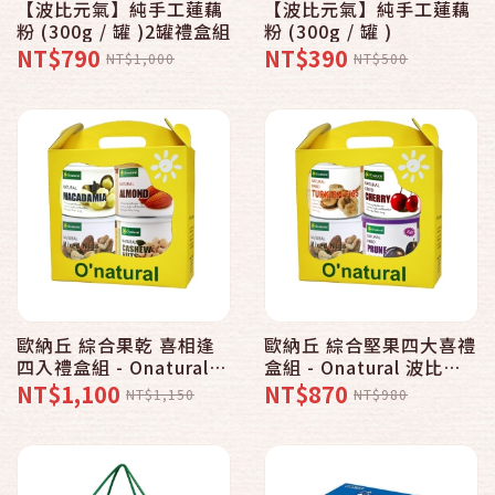
【波比元氣】純手工蓮藕
【波比元氣】純手工蓮藕
粉 (300g / 罐 )2罐禮盒組
粉 (300g / 罐 )
NT$790
NT$390
NT$1,000
NT$500
歐納丘 綜合果乾 喜相逢
歐納丘 綜合堅果四大喜禮
四入禮盒組 - Onatural
盒組 - Onatural 波比元
波比元氣
氣
NT$1,100
NT$870
NT$1,150
NT$980