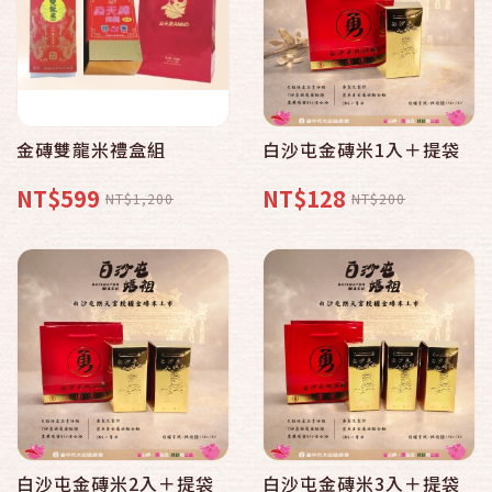
金磚雙龍米禮盒組
白沙屯金磚米1入＋提袋
NT$599
NT$128
NT$1,200
NT$200
白沙屯金磚米2入＋提袋
白沙屯金磚米3入＋提袋