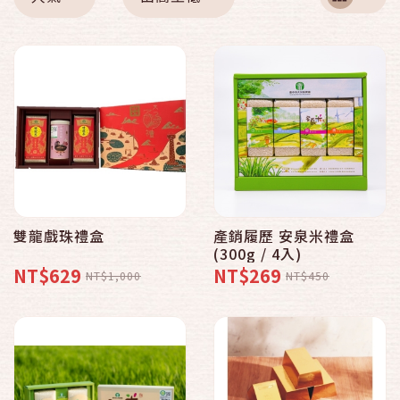
雙龍戲珠禮盒
產銷履歷 安泉米禮盒
(300g / 4入)
NT$629
NT$269
NT$1,000
NT$450