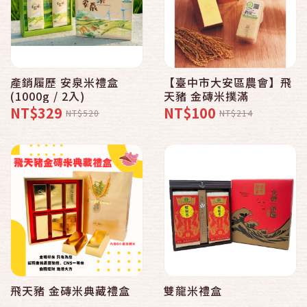
產銷履歷 安泉米禮盒
【臺中市大安區農會】飛
(1000g / 2入)
天豬 金磚米撲滿
NT$329
NT$100
NT$520
NT$214
飛天豬 金磚米典藏禮盒
雙龍米禮盒