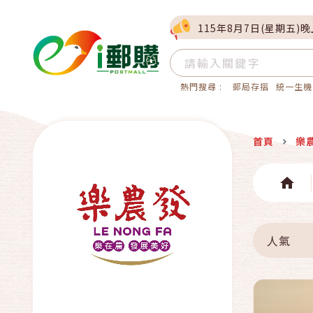
115年8月7日(星期五)
熱門搜尋 :
郵局存摺
統一生機
首頁
樂
人氣