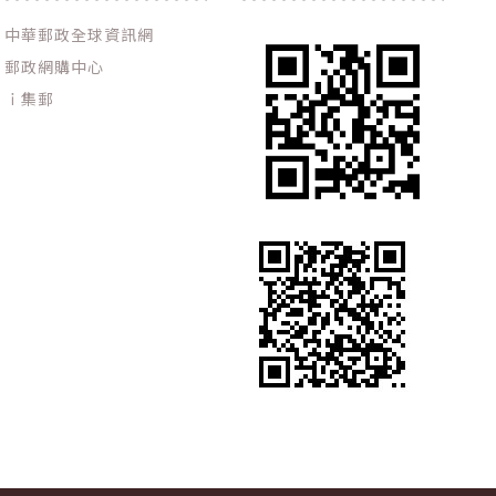
中華郵政全球資訊網
郵政網購中心
ｉ集郵