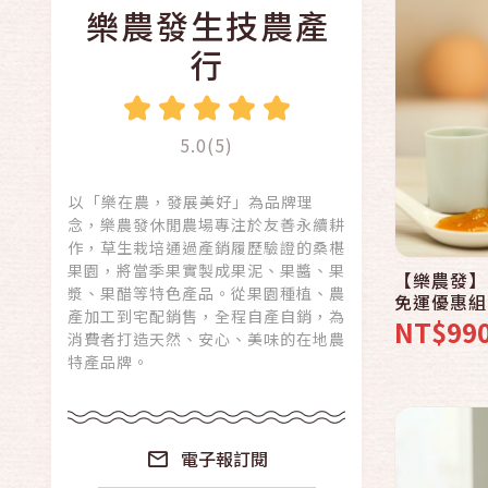
樂農發生技農產
行
5.0(5)
以「樂在農，發展美好」為品牌理
念，樂農發休閒農場專注於友善永續耕
作，草生栽培通過產銷履歷驗證的桑椹
果園，將當季果實製成果泥、果醬、果
【樂農發】台
漿、果醋等特色產品。從果園種植、農
免運優惠組
產加工到宅配銷售，全程自產自銷，為
NT$99
消費者打造天然、安心、美味的在地農
特產品牌。
電子報訂閱