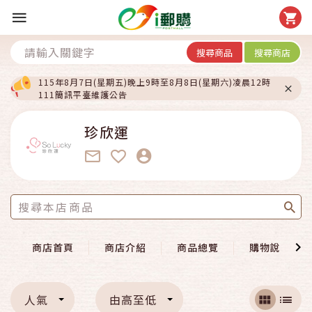
搜尋商品
搜尋商店
115年8月7日(星期五)晚上9時至8月8日(星期六)凌晨12時
111簡訊平臺維護公告
珍欣運
商店首頁
商店介紹
商品總覽
購物說明
人氣
由高至低