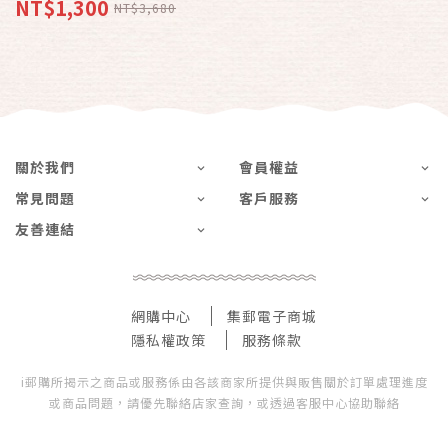
生醫
NT$1,300
NT$3,680
關於我們
會員權益
常見問題
客戶服務
友善連結
網購中心
集郵電子商城
隱私權政策
服務條款
i郵購所揭示之商品或服務係由各該商家所提供與販售關於訂單處理進度
或商品問題，請優先聯絡店家查詢，或透過客服中心協助聯絡