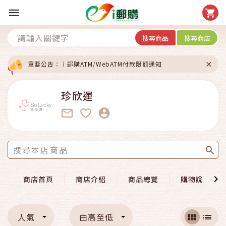
搜尋商品
搜尋商店
重要公告：ｉ郵購ATM/WebATM付款限額通知
珍欣運
商店首頁
商店介紹
商品總覽
購物說明
人氣
由高至低