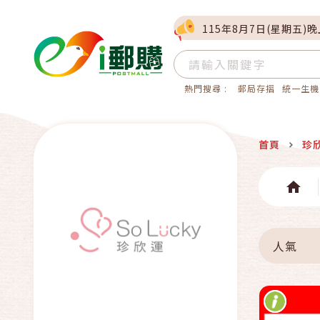
115年8月7日(星期五)
熱門搜尋 :
郵局存摺
統一生機
首頁
珍
人氣