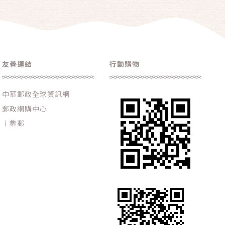
友善連結
行動購物
中華郵政全球資訊網
郵政網購中心
ｉ集郵