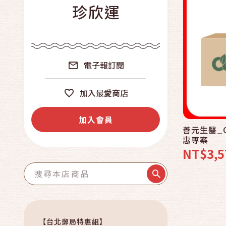
珍欣運
電子報訂閱
加入最愛商店
加入會員
善元生醫_
惠專案
NT$3,5
【台北郵局特惠組】