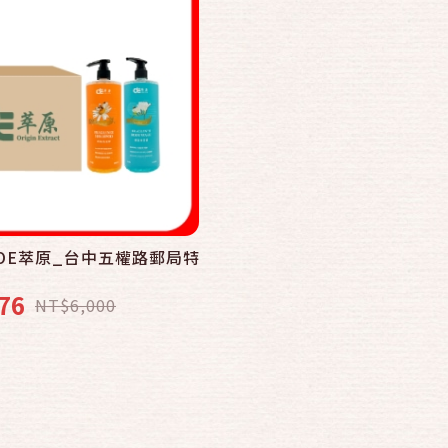
OE萃原_台中五權路郵局特
76
NT$6,000