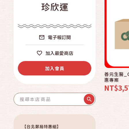
珍欣運
電子報訂閱
加入最愛商店
加入會員
善元生醫_
惠專案
NT$3,5
【台北郵局特惠組】