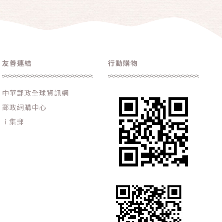
友善連結
行動購物
中華郵政全球資訊網
郵政網購中心
ｉ集郵