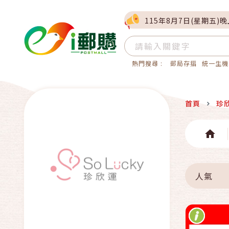
115年8月7日(星期五)
熱門搜尋 :
郵局存摺
統一生機
首頁
珍
人氣