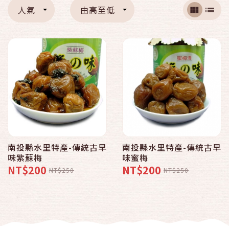
人氣
由高至低
南投縣水里特產-傳統古早
南投縣水里特產-傳統古早
味紫蘇梅
味蜜梅
NT$200
NT$200
NT$250
NT$250