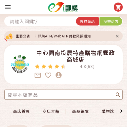
搜尋商品
搜尋商店
重要公告：ｉ郵購ATM/WebATM付款限額通知
中心園南投農特產購物網郵政
商城店
4.8(68)
商店首頁
商店介紹
商品總覽
購物說明