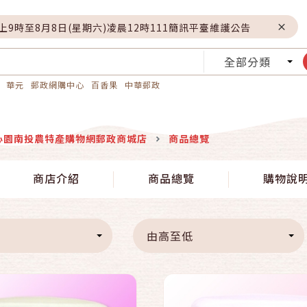
晚上9時至8月8日(星期六)凌晨12時111簡訊平臺維護公告
全部分類
華元
郵政網購中心
百香果
中華郵政
心園南投農特產購物網郵政商城店
商品總覽
快速結帳
快速結帳
商店介紹
商品總覽
購物說
加入購物車
加入購物車
由高至低