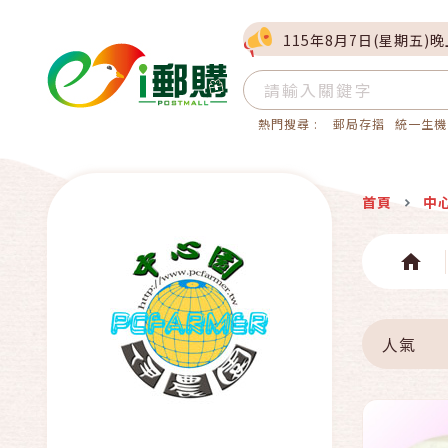
115年8月7日(星期五)
熱門搜尋 :
郵局存摺
統一生機
首頁
中
人氣