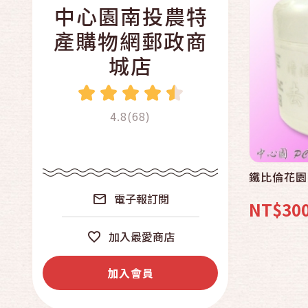
中心園南投農特
產購物網郵政商
城店
4.8(68)
鐵比倫花園
電子報訂閱
NT$30
加入最愛商店
加入會員