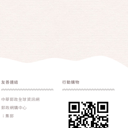
友善連結
行動購物
中華郵政全球資訊網
郵政網購中心
ｉ集郵