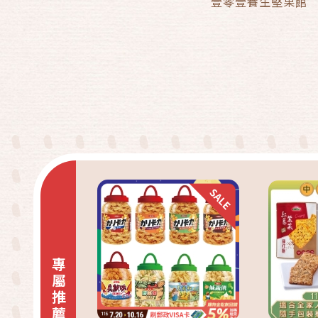
壹零壹養生堅果館
快速結帳
加入購物車
專屬推薦