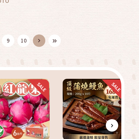
OTO
快速結帳
快速結帳
9
10
加入購物車
加入購物車