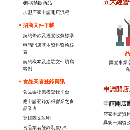
五大經營
i郵購禁販商品
加盟店家申請開店流程
招商文件下載
契約條款及經營收費標準
申請開店基本資料暨檢核
表
契約樣本及進駐文件填寫
國營事業
範例
食品業者登錄資訊
申請開店
食品藥物業者登錄平台
應申請登錄始得營業之食
申請開店
品業者
店家申請資
登錄圖文說明
具統一編號公
食品業者登錄制度QA