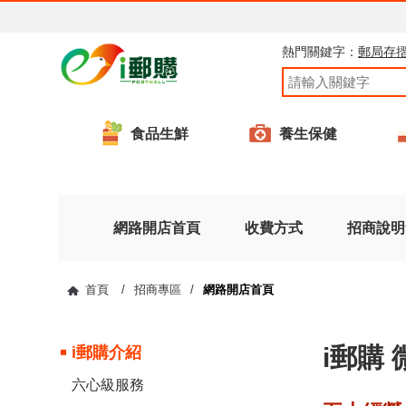
熱門關鍵字：
郵局存
食品生鮮
養生保健
網路開店首頁
收費方式
招商說明
首頁
/
招商專區
/
網路開店首頁
i郵購
i郵購介紹
六心級服務