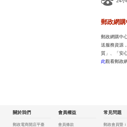
24小
郵政網購
郵政網購中
送服務資源
質」、「安心」
此
觀看郵政
關於我們
會員權益
常見問題
郵政電商開店平臺
會員條款
郵政會員暨