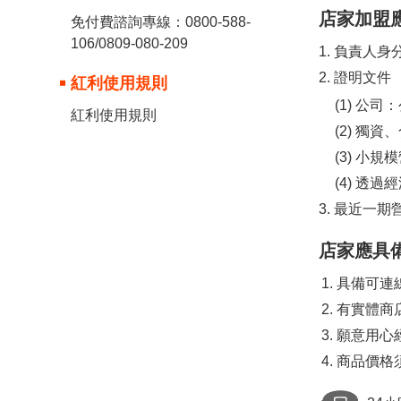
店家加盟應
免付費諮詢專線：0800-588-
106/0809-080-209
1.
負責人身分
2.
證明文件
紅利使用規則
(1)
公司：
紅利使用規則
(2)
獨資、
(3)
小規模
(4)
透過經濟
3.
最近一期營
店家應具
具備可連
有實體商
願意用心
商品價格