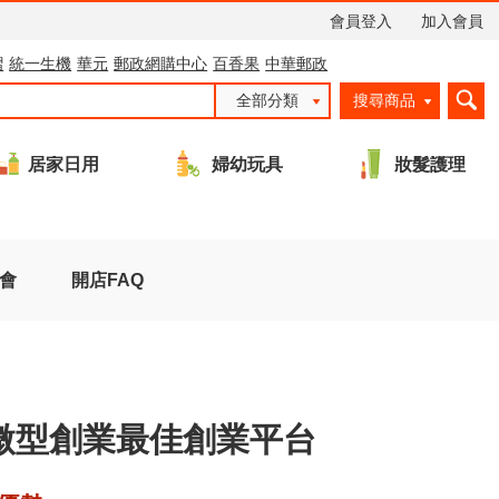
會員登入
加入會員
摺
統一生機
華元
郵政網購中心
百香果
中華郵政
全部分類
搜尋商品
居家日用
婦幼玩具
妝髮護理
會
開店FAQ
 微型創業最佳創業平台