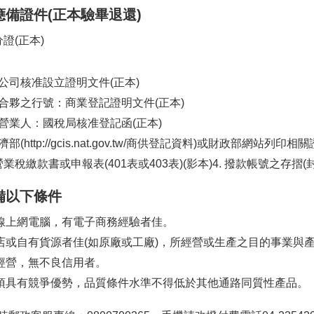
備證件(正本驗畢退還)
證(正本)
公司核准設立證明文件(正本)
合夥之行號：商業登記證明文件(正本)
營業人：國稅局核准登記函(正本)
部(http://gcis.nat.gov.tw/商供登記資料)或財政部網站列印
業稅繳款書或申報表(401表或403表)(影本)
4.
撥款帳號之存摺(
備以下條件
線上網電腦，有電子商務經驗者佳。
店或自有貨源者佳(如原廠或工廠)，所經營或生產之目的事業與
經營，無不良信用者。
須具有競爭優勢，品質條件水準不得低於其他通路同質性產品。