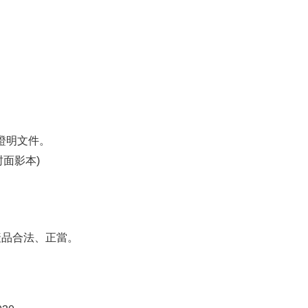
相關證明文件。
封面影本)
產品合法、正當。