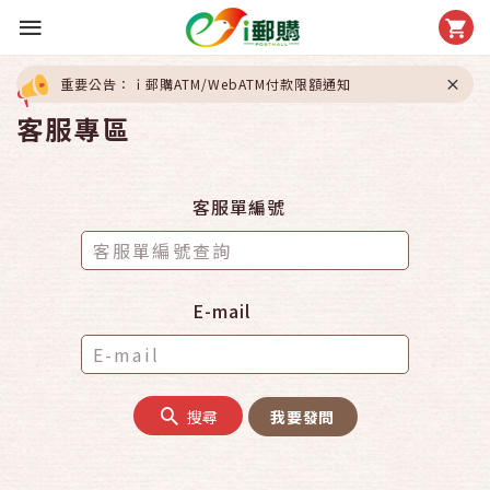
重要公告：ｉ郵購ATM/WebATM付款限額通知
客服專區
客服單編號
E-mail
搜尋
我要發問