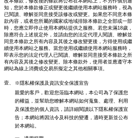
改本條款，修改後的條款將公布在本網站上，不另作個別通
知，您於本條款修正或變更後繼續使用本網站服務時，視為
已閱讀、瞭解並同意接受該修改或變更。如果您不同意本條
款內容，或者您所屬的國家或地域排除本條款之全部或一部
時，您應立即停止使用本網站提供之服務。若您未滿18歲，
除應符合上述規定外，並請由您的法定代理人閱讀、瞭解並
同意本條款之所有內容及其後之修改變更後，方得使用或繼
續使用本網站之服務。當您使用或繼續使用本網站服務時，
即表示您的法定代理人已閱讀、瞭解並同意接受本條款之所
有內容及其後之修改變更。除本條款外，使用者並應遵守本
網站為線上消費或交易所擬定之其他相關事項。
壹、
※隱私權保護及資訊安全保護宣告
親愛的客戶，歡迎您蒞臨本網站，本公司為了保護您
的權益，並幫助您瞭解本網站如何蒐集、處理、利用
及保護您的個人資訊，請詳細閱讀以下隱私權保護宣
告；本網站將因法令及科技的變遷，適時更新並公布
於本網站。