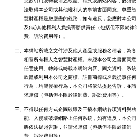
您欲引用或轉載前述軟體、程式或網站內容，必須依
法取得本公司或其他權利人的事前書面同意。尊重智
慧財產權是您應盡的義務，如有違反，您應對本公司
及(或)其他權利人負損害賠償責任（包括但不限於律
費、訴訟費用等）。
二、
本網站所載之文件涉及他人產品或服務名稱者，為各
相關所有權人之智慧財產權。未經本公司之書面同意
任意使用、轉錄或轉載本網站內容、圖文資料、系統
軟體或利用本公司之商標、註冊商標或名義從事任何
行為，均屬侵權行為，本公司將依法提起告訴，並請
求賠償（包括但不限於律師費、訴訟費用等）。
三、
不得以任何方式企圖破壞及干擾本網站各項資料與功
能、入侵或破壞網路上任何系統，如有違反，本公司
將依法提起告訴，並請求賠償（包括但不限於律師
費、訴訟費用等）。