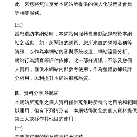
此一來您將無法享受本網站所提供的個人化設定及會員
等相關服務。
(三)
當您造訪本網站時，本網站伺服器會自動記錄您於本網
站之活動，如：所閱讀的網頁、您所來自的網域名稱等
資訊，以作為本網站內容與系統改進、網站流量分析、
網站行為調查等評估依據。此一部分資訊，不涉及您個
人資料，僅供本網站內部參考使用，作為整體數據統計
分析用，以利提升本網站服務品質。
四、
資料分享與揭露
本網站所蒐集之個人資料僅供蒐集時所符合之目的和範
以運用，但有下列情形者，本網站得將您的個人資料提
第三人或移作其他目的使用：
(一)
事前取得您的同意或授權允許時。