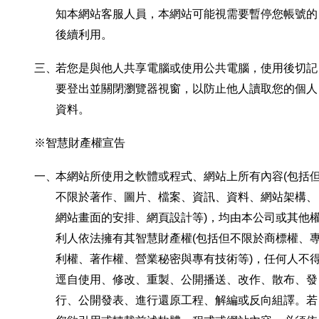
知本網站客服人員，本網站可能視需要暫停您帳號的
後續利用。
三、
若您是與他人共享電腦或使用公共電腦，使用後切記
要登出並關閉瀏覽器視窗，以防止他人讀取您的個人
資料。
※智慧財產權宣告
一、
本網站所使用之軟體或程式、網站上所有內容(包括
不限於著作、圖片、檔案、資訊、資料、網站架構、
網站畫面的安排、網頁設計等)，均由本公司或其他
利人依法擁有其智慧財產權(包括但不限於商標權、
利權、著作權、營業秘密與專有技術等)，任何人不
逕自使用、修改、重製、公開播送、改作、散布、發
行、公開發表、進行還原工程、解編或反向組譯。若