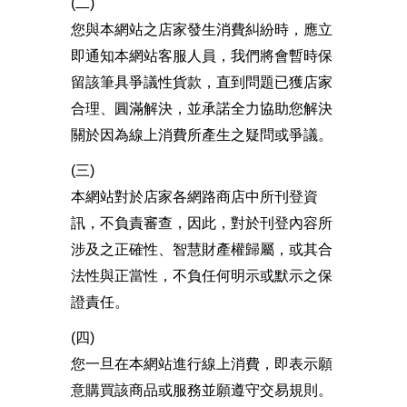
(二)
您與本網站之店家發生消費糾紛時，應立
即通知本網站客服人員，我們將會暫時保
留該筆具爭議性貨款，直到問題已獲店家
合理、圓滿解決，並承諾全力協助您解決
關於因為線上消費所產生之疑問或爭議。
(三)
本網站對於店家各網路商店中所刊登資
訊，不負責審查，因此，對於刊登內容所
涉及之正確性、智慧財產權歸屬，或其合
法性與正當性，不負任何明示或默示之保
證責任。
(四)
您一旦在本網站進行線上消費，即表示願
意購買該商品或服務並願遵守交易規則。