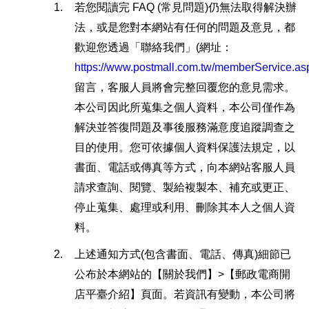
1.
若您閱讀完 FAQ (常見問題)仍無法取得解決辦
法，或是您對本網站有任何的問題及意見，都
歡迎您透過「聯絡我們」(網址：
https://www.postmall.com.tw/memberService.as
留言，客服人員將會完整回覆您的意見需求。
本公司因此所蒐集之個人資料，本公司僅作為
解決並答復問題及事後服務滿意度追蹤調查之
目的使用。您可依據個人資料保護法規定，以
書面、電話或傳真等方式，向本網站客服人員
請求查詢、閱覽、製給複製本、補充或更正、
停止蒐集、處理或利用、刪除其本人之個人資
料。
2.
上述通知方式(包含書面、電話、傳真)細節已
公布於本網站的【關於我們】>【郵政電商開
店平臺介紹】頁面。若資訊有變動，本公司將