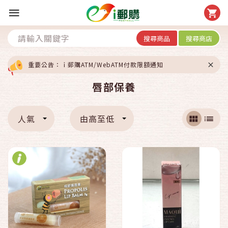
搜尋商品
搜尋商店
重要公告：ｉ郵購ATM/WebATM付款限額通知
唇部保養
人氣
由高至低