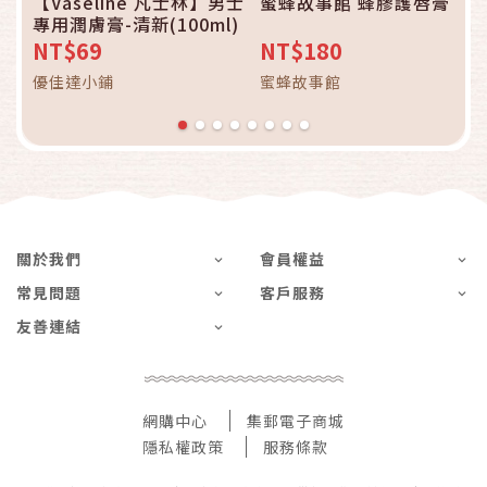
【Vaseline 凡士林】男士
蜜蜂故事館 蜂膠護唇膏
專用潤膚膏-清新(100ml)
NT$69
NT$180
優佳達小鋪
蜜蜂故事館
關於我們
會員權益
常見問題
客戶服務
友善連結
網購中心
集郵電子商城
隱私權政策
服務條款