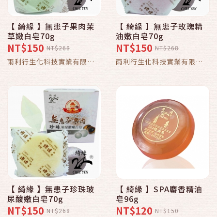
【 綺緣 】無患子果肉茉
【 綺緣 】無患子玫瑰精
草嫩白皂70g
油嫩白皂70g
NT$150
NT$150
NT$268
NT$268
雨利行生化科技實業有限公
雨利行生化科技實業有限公
司
司
【 綺緣 】無患子珍珠玻
【 綺緣 】SPA麝香精油
尿酸嫩白皂70g
皂96g
NT$150
NT$120
NT$268
NT$150