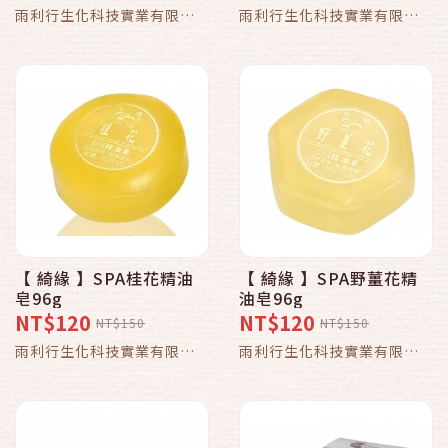
雨利行生化科技實業有限公
雨利行生化科技實業有限公
司
司
【 綺緣 】SPA桂花精油
【 綺緣 】SPA野薑花精
皂96g
油皂96g
NT$120
NT$120
NT$150
NT$150
雨利行生化科技實業有限公
雨利行生化科技實業有限公
司
司