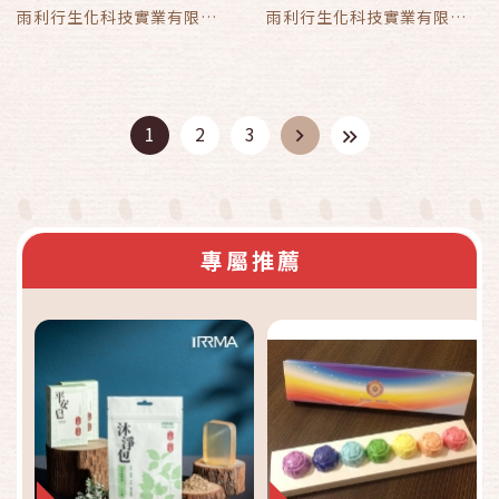
雨利行生化科技實業有限公
雨利行生化科技實業有限公
司
司
1
2
3
專屬推薦