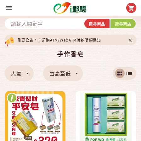
搜尋商品
搜尋商店
重要公告：ｉ郵購ATM/WebATM付款限額通知
手作香皂
人氣
由高至低