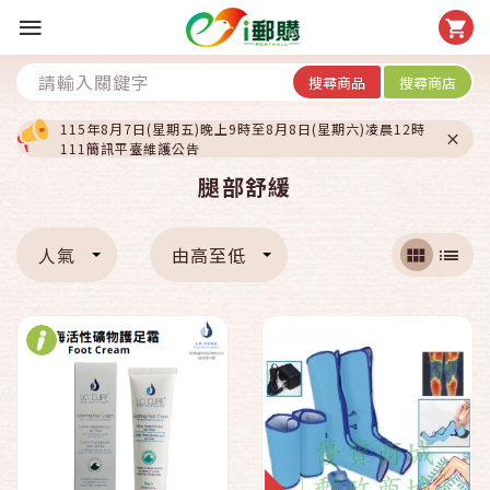
搜尋商品
搜尋商店
115年8月7日(星期五)晚上9時至8月8日(星期六)凌晨12時
111簡訊平臺維護公告
腿部舒緩
人氣
由高至低