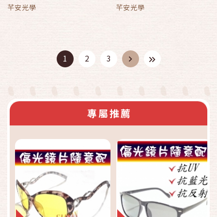
+UV400 520S
+UV400 10177
芊安光學
芊安光學
1
2
3
專屬推薦