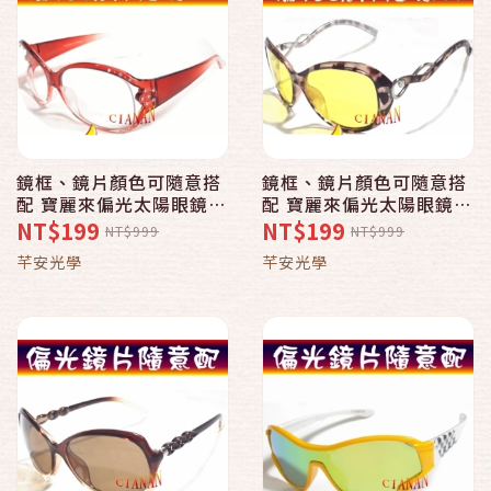
鏡框、鏡片顏色可隨意搭
鏡框、鏡片顏色可隨意搭
配 寶麗來偏光太陽眼鏡
配 寶麗來偏光太陽眼鏡
+UV400 抗藍光 青光眼、
+UV400 抗藍光 青光眼、
NT$199
NT$199
NT$999
NT$999
黃斑部、白內障擋強光
黃斑部、白內障擋強光
芊安光學
芊安光學
724
1212