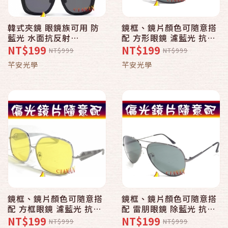
韓式夾鏡 眼鏡族可用 防
鏡框、鏡片顏色可隨意搭
藍光 水面抗反射
配 方形眼鏡 濾藍光 抗反
Polaroid 寶麗來偏光太
射 寶麗來偏光太陽眼鏡
NT$199
NT$199
NT$999
NT$999
陽眼鏡+UV400 3301A
+UV400 10180
芊安光學
芊安光學
鏡框、鏡片顏色可隨意搭
鏡框、鏡片顏色可隨意搭
配 方框眼鏡 濾藍光 抗反
配 雷朋眼鏡 除藍光 抗反
射 寶麗來偏光太陽眼鏡
射 寶麗來偏光太陽眼鏡
NT$199
NT$199
NT$999
NT$999