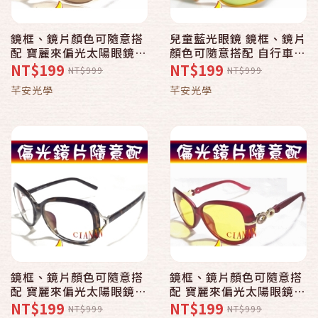
鏡框、鏡片顏色可隨意搭
兒童藍光眼鏡 鏡框、鏡片
配 寶麗來偏光太陽眼鏡
顏色可隨意搭配 自行車、
+UV400 抗藍光 青光眼、
腳踏車、公路車 寶麗來偏
NT$199
NT$199
NT$999
NT$999
黃斑部、白內障擋強光
光太陽眼鏡+UV400 999
芊安光學
芊安光學
8134
鏡框、鏡片顏色可隨意搭
鏡框、鏡片顏色可隨意搭
配 寶麗來偏光太陽眼鏡
配 寶麗來偏光太陽眼鏡
+UV400 抗藍光 青光眼、
+UV400 抗藍光 青光眼、
NT$199
NT$199
NT$999
NT$999