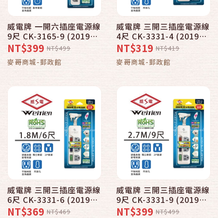
威電牌 一開六插座電源線
威電牌 三開三插座電源線
9尺 CK-3165-9 (2019全
4尺 CK-3331-4 (2019全
新安規)
新安規)
NT$399
NT$319
NT$499
NT$419
麥哥商城-郵政館
麥哥商城-郵政館
威電牌 三開三插座電源線
威電牌 三開三插座電源線
6尺 CK-3331-6 (2019全
9尺 CK-3331-9 (2019全
新安規)
新安規)
NT$369
NT$399
NT$469
NT$499