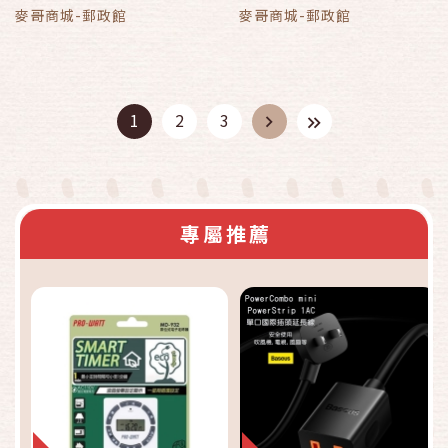
麥哥商城-郵政館
麥哥商城-郵政館
1
2
3
專屬推薦