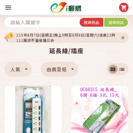
搜尋商品
搜尋商店
115年8月7日(星期五)晚上9時至8月8日(星期六)凌晨12時
111簡訊平臺維護公告
延長線/插座
人氣
由高至低