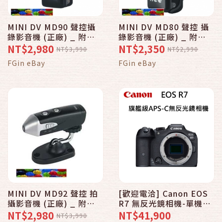
MINI DV MD90 聲控攝
MINI DV MD80 聲控 攝
錄影音機 (正廠) _ 附
錄影音機 (正廠) _ 附
4GB 卡
4GB卡
NT$2,980
NT$2,350
NT$3,990
NT$2,990
FGin eBay
FGin eBay
MINI DV MD92 聲控 拍
[歡迎電洽] Canon EOS
攝影音機 (正廠) _ 附
R7 無反光鏡相機-單機身
4GB卡
Body~台灣佳能公司貨
NT$2,980
NT$41,900
NT$3,990