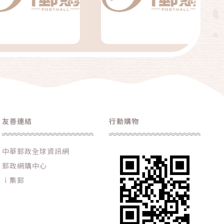
友善連結
行動購物
中華郵政全球資訊網
郵政網購中心
ｉ集郵