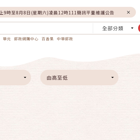
晚上9時至8月8日(星期六)凌晨12時111簡訊平臺維護公告
全部分類
華元
郵政網購中心
百香果
中華郵政
由高至低