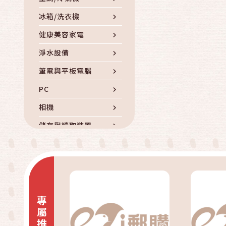
冰箱/洗衣機
健康美容家電
淨水設備
筆電與平板電腦
PC
相機
儲存與讀取裝置
電腦周邊與耗材
iphone專區
品牌手機
手機周邊配件
專屬推薦
通信產品