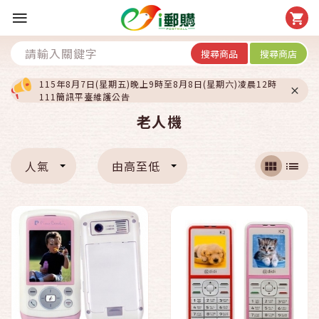
搜尋商品
搜尋商店
115年8月7日(星期五)晚上9時至8月8日(星期六)凌晨12時
111簡訊平臺維護公告
老人機
人氣
由高至低