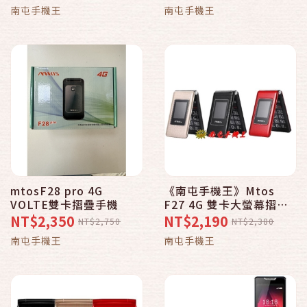
配免運費】
南屯手機王
南屯手機王
mtosF28 pro 4G
《南屯手機王》Mtos
VOLTE雙卡摺疊手機
F27 4G 雙卡大螢幕摺疊
手機 直購價
NT$2,350
NT$2,190
NT$2,750
NT$2,380
南屯手機王
南屯手機王