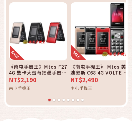
《南屯手機王》Mtos F27
《南屯手機王》 Mtos 美
4G 雙卡大螢幕摺疊手機
迪奧斯 C68 4G VOLTE 雙
直購價
卡折疊手機
NT$2,190
NT$2,490
南屯手機王
南屯手機王